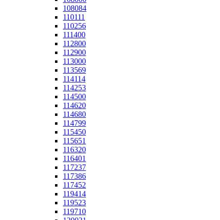
108084
110111
110256
111400
112800
112900
113000
113569
114114
114253
114500
114620
114680
114799
115450
115651
116320
116401
117237
117386
117452
119414
119523
119710