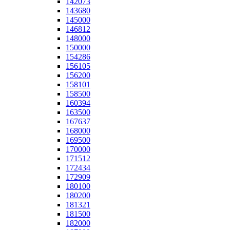
142073
143680
145000
146812
148000
150000
154286
156105
156200
158101
158500
160394
163500
167637
168000
169500
170000
171512
172434
172909
180100
180200
181321
181500
182000