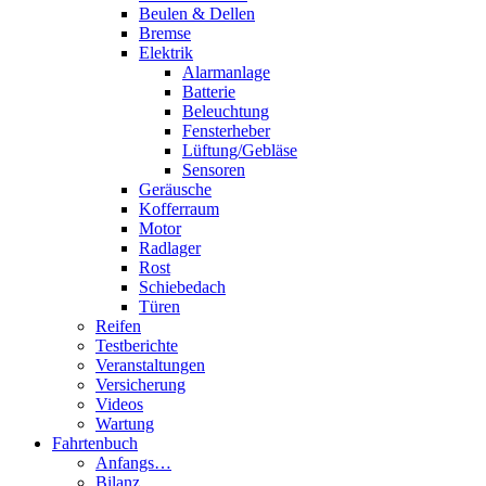
Beulen & Dellen
Bremse
Elektrik
Alarmanlage
Batterie
Beleuchtung
Fensterheber
Lüftung/Gebläse
Sensoren
Geräusche
Kofferraum
Motor
Radlager
Rost
Schiebedach
Türen
Reifen
Testberichte
Veranstaltungen
Versicherung
Videos
Wartung
Fahrtenbuch
Anfangs…
Bilanz