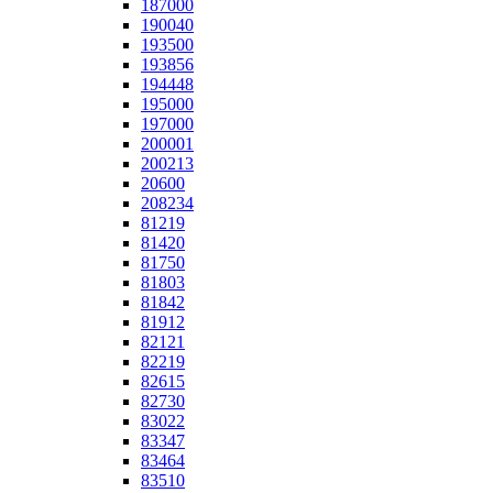
187000
190040
193500
193856
194448
195000
197000
200001
200213
20600
208234
81219
81420
81750
81803
81842
81912
82121
82219
82615
82730
83022
83347
83464
83510