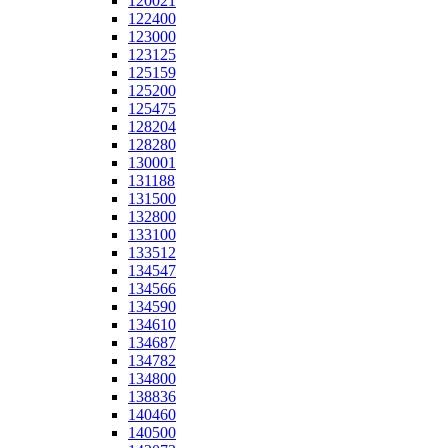
120021
122400
123000
123125
125159
125200
125475
128204
128280
130001
131188
131500
132800
133100
133512
134547
134566
134590
134610
134687
134782
134800
138836
140460
140500