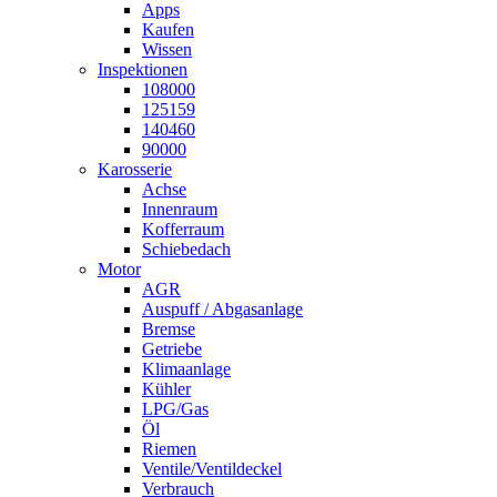
Apps
Kaufen
Wissen
Inspektionen
108000
125159
140460
90000
Karosserie
Achse
Innenraum
Kofferraum
Schiebedach
Motor
AGR
Auspuff / Abgasanlage
Bremse
Getriebe
Klimaanlage
Kühler
LPG/Gas
Öl
Riemen
Ventile/Ventildeckel
Verbrauch