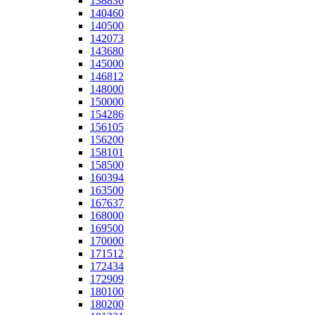
138836
140460
140500
142073
143680
145000
146812
148000
150000
154286
156105
156200
158101
158500
160394
163500
167637
168000
169500
170000
171512
172434
172909
180100
180200