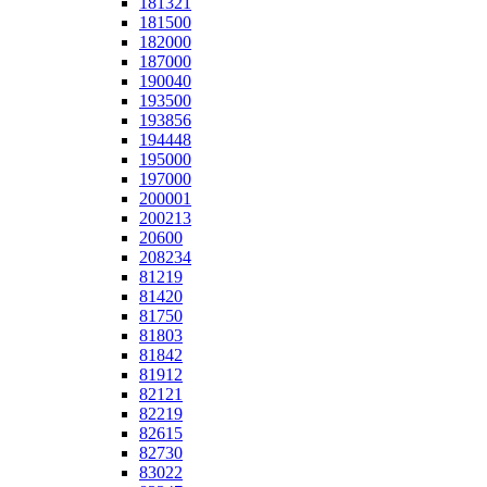
181321
181500
182000
187000
190040
193500
193856
194448
195000
197000
200001
200213
20600
208234
81219
81420
81750
81803
81842
81912
82121
82219
82615
82730
83022