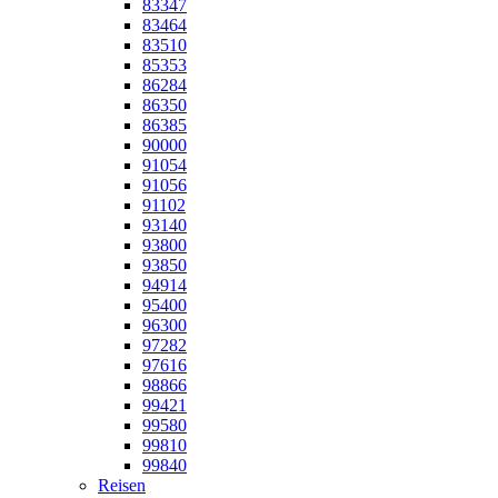
83347
83464
83510
85353
86284
86350
86385
90000
91054
91056
91102
93140
93800
93850
94914
95400
96300
97282
97616
98866
99421
99580
99810
99840
Reisen