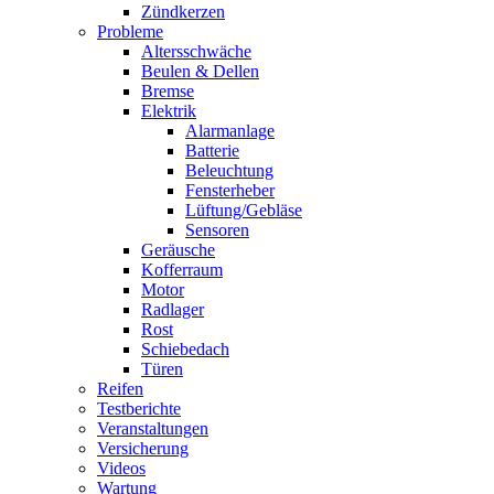
Zündkerzen
Probleme
Altersschwäche
Beulen & Dellen
Bremse
Elektrik
Alarmanlage
Batterie
Beleuchtung
Fensterheber
Lüftung/Gebläse
Sensoren
Geräusche
Kofferraum
Motor
Radlager
Rost
Schiebedach
Türen
Reifen
Testberichte
Veranstaltungen
Versicherung
Videos
Wartung