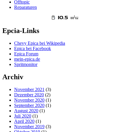
Offtopic
Reparaturen
Epcia-Links
Chevy Epica bei Wikipedia
Epica bei Facebook
Epica Forum
mein-epica.de
Spritmonitor
Archiv
November 2021
(3)
Dezember 2020
(2)
November 2020
(1)
September 2020
(1)
August 2020
(1)
Juli 2020
(1)
April 2020
(1)
November 2019
(3)
Oktober 2019
(1)