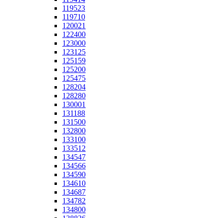
119523
119710
120021
122400
123000
123125
125159
125200
125475
128204
128280
130001
131188
131500
132800
133100
133512
134547
134566
134590
134610
134687
134782
134800