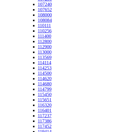
107240
107652
108000
108084
110111
110256
111400
112800
112900
113000
113569
114114
114253
114500
114620
114680
114799
115450
115651
116320
116401
117237
117386
117452
119414