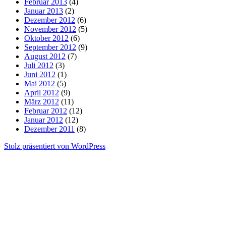
Februar 2013
(4)
Januar 2013
(2)
Dezember 2012
(6)
November 2012
(5)
Oktober 2012
(6)
September 2012
(9)
August 2012
(7)
Juli 2012
(3)
Juni 2012
(1)
Mai 2012
(5)
April 2012
(9)
März 2012
(11)
Februar 2012
(12)
Januar 2012
(12)
Dezember 2011
(8)
Stolz präsentiert von WordPress