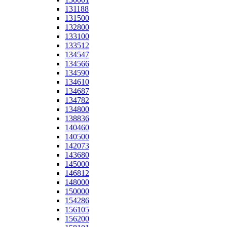
131188
131500
132800
133100
133512
134547
134566
134590
134610
134687
134782
134800
138836
140460
140500
142073
143680
145000
146812
148000
150000
154286
156105
156200