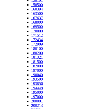
158101
158500
160394
163500
167637
168000
169500
170000
171512
172434
172909
180100
180200
181321
181500
182000
187000
190040
193500
193856
194448
195000
197000
200001
200213