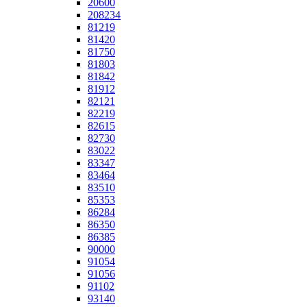
20600
208234
81219
81420
81750
81803
81842
81912
82121
82219
82615
82730
83022
83347
83464
83510
85353
86284
86350
86385
90000
91054
91056
91102
93140