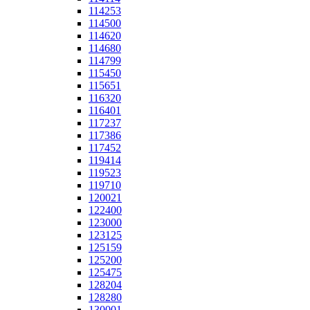
114253
114500
114620
114680
114799
115450
115651
116320
116401
117237
117386
117452
119414
119523
119710
120021
122400
123000
123125
125159
125200
125475
128204
128280
130001