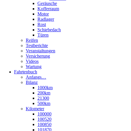
Geräusche
Kofferraum
Motor
Radlager
Rost
Schiebedach
Türen
Reifen
Testberichte
Veranstaltungen
Versicherung
Videos
Wartung
Fahrtenbuch
Anfangs…
Bilanz
1000km
200km
21300
500km
Kilometer
100000
100520
100850
101870