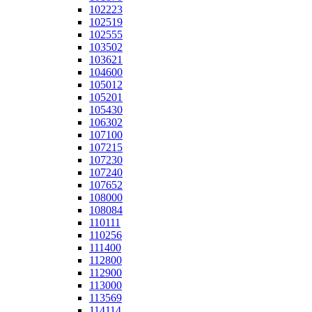
102223
102519
102555
103502
103621
104600
105012
105201
105430
106302
107100
107215
107230
107240
107652
108000
108084
110111
110256
111400
112800
112900
113000
113569
114114