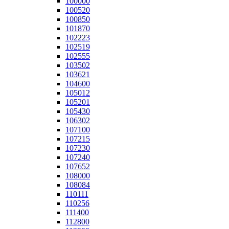
100000
100520
100850
101870
102223
102519
102555
103502
103621
104600
105012
105201
105430
106302
107100
107215
107230
107240
107652
108000
108084
110111
110256
111400
112800