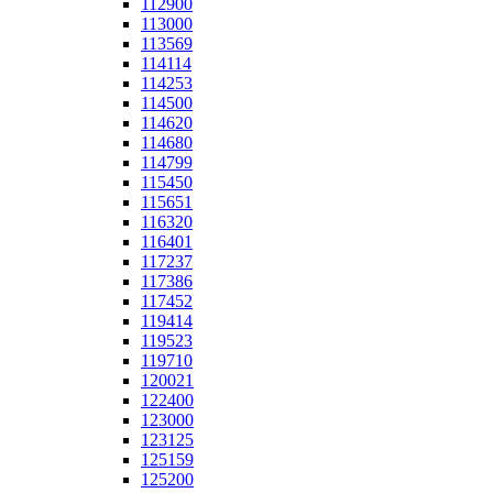
112900
113000
113569
114114
114253
114500
114620
114680
114799
115450
115651
116320
116401
117237
117386
117452
119414
119523
119710
120021
122400
123000
123125
125159
125200