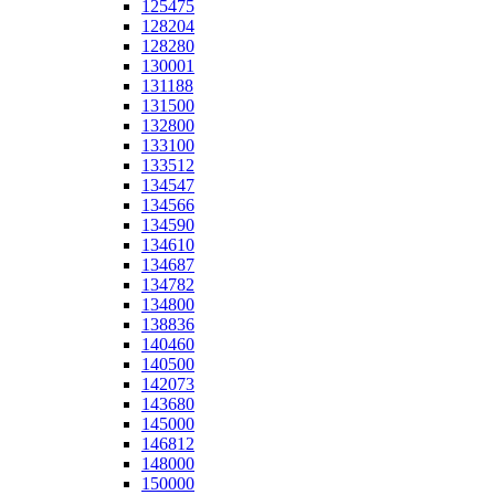
125475
128204
128280
130001
131188
131500
132800
133100
133512
134547
134566
134590
134610
134687
134782
134800
138836
140460
140500
142073
143680
145000
146812
148000
150000