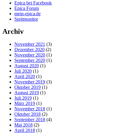
Epica bei Facebook
Epica Forum
mein-epica.de
Spritmonitor
Archiv
November 2021
(3)
Dezember 2020
(2)
November 2020
(1)
September 2020
(1)
August 2020
(1)
Juli 2020
(1)
April 2020
(1)
November 2019
(3)
Oktober 2019
(1)
August 2019
(1)
Juli 2019
(1)
März 2019
(1)
November 2018
(1)
Oktober 2018
(2)
September 2018
(4)
Mai 2018
(2)
April 2018
(1)