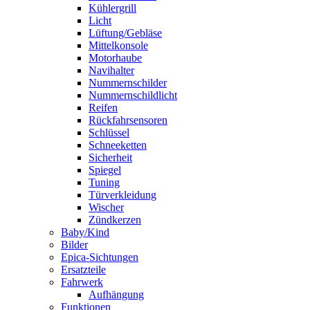
Kühlergrill
Licht
Lüftung/Gebläse
Mittelkonsole
Motorhaube
Navihalter
Nummernschilder
Nummernschildlicht
Reifen
Rückfahrsensoren
Schlüssel
Schneeketten
Sicherheit
Spiegel
Tuning
Türverkleidung
Wischer
Zündkerzen
Baby/Kind
Bilder
Epica-Sichtungen
Ersatzteile
Fahrwerk
Aufhängung
Funktionen