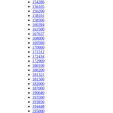
154286
156105
156200
158101
158500
160394
163500
167637
168000
169500
170000
171512
172434
172909
180100
180200
181321
181500
182000
187000
190040
193500
193856
194448
195000