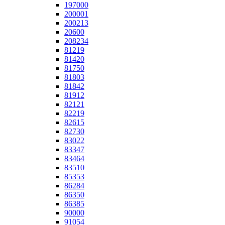
197000
200001
200213
20600
208234
81219
81420
81750
81803
81842
81912
82121
82219
82615
82730
83022
83347
83464
83510
85353
86284
86350
86385
90000
91054