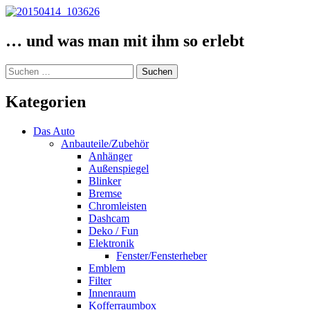
… und was man mit ihm so erlebt
Suchen
nach:
Kategorien
Das Auto
Anbauteile/Zubehör
Anhänger
Außenspiegel
Blinker
Bremse
Chromleisten
Dashcam
Deko / Fun
Elektronik
Fenster/Fensterheber
Emblem
Filter
Innenraum
Kofferraumbox