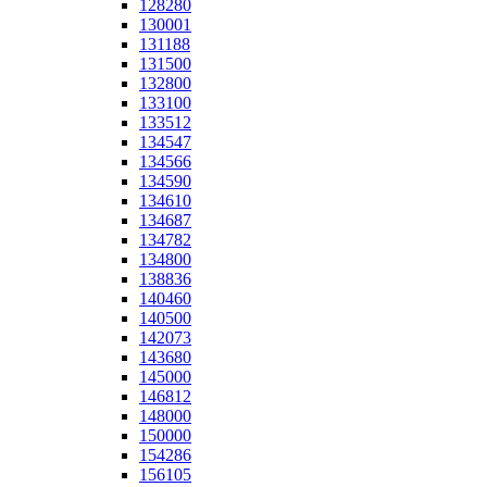
128280
130001
131188
131500
132800
133100
133512
134547
134566
134590
134610
134687
134782
134800
138836
140460
140500
142073
143680
145000
146812
148000
150000
154286
156105