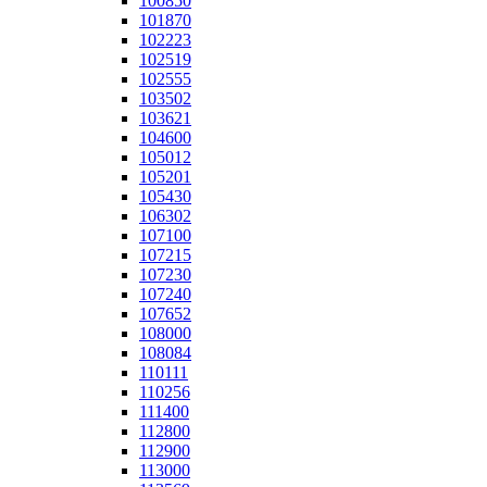
100850
101870
102223
102519
102555
103502
103621
104600
105012
105201
105430
106302
107100
107215
107230
107240
107652
108000
108084
110111
110256
111400
112800
112900
113000