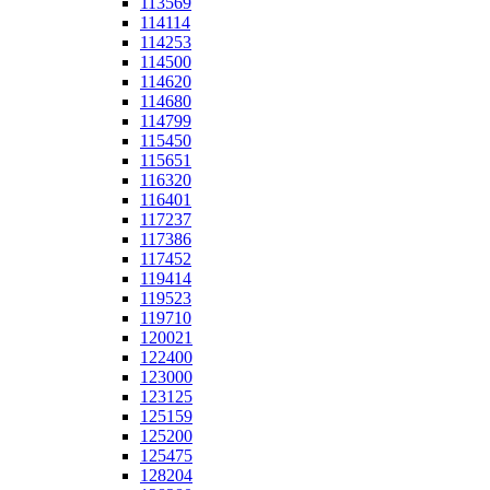
113569
114114
114253
114500
114620
114680
114799
115450
115651
116320
116401
117237
117386
117452
119414
119523
119710
120021
122400
123000
123125
125159
125200
125475
128204