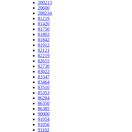
200213
20600
208234
81219
81420
81750
81803
81842
81912
82121
82219
82615
82730
83022
83347
83464
83510
85353
86284
86350
86385
90000
91054
91056
91102