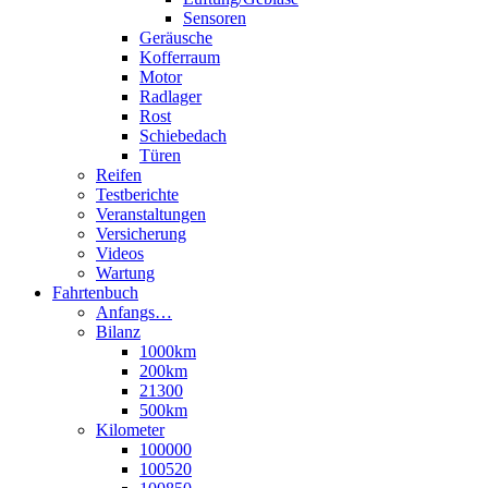
Sensoren
Geräusche
Kofferraum
Motor
Radlager
Rost
Schiebedach
Türen
Reifen
Testberichte
Veranstaltungen
Versicherung
Videos
Wartung
Fahrtenbuch
Anfangs…
Bilanz
1000km
200km
21300
500km
Kilometer
100000
100520