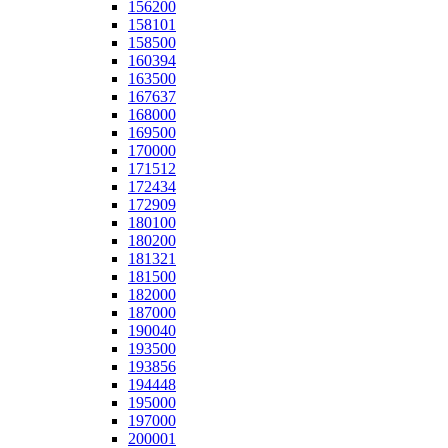
156200
158101
158500
160394
163500
167637
168000
169500
170000
171512
172434
172909
180100
180200
181321
181500
182000
187000
190040
193500
193856
194448
195000
197000
200001