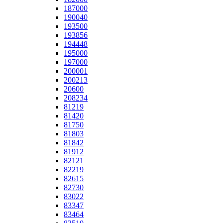
187000
190040
193500
193856
194448
195000
197000
200001
200213
20600
208234
81219
81420
81750
81803
81842
81912
82121
82219
82615
82730
83022
83347
83464