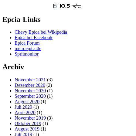
Epcia-Links
Chevy Epica bei Wikipedia
Epica bei Facebook
Epica Forum
mein-epica.de
Spritmonitor
Archiv
November 2021
(3)
Dezember 2020
(2)
November 2020
(1)
September 2020
(1)
August 2020
(1)
Juli 2020
(1)
April 2020
(1)
November 2019
(3)
Oktober 2019
(1)
August 2019
(1)
Juli 2019
(1)