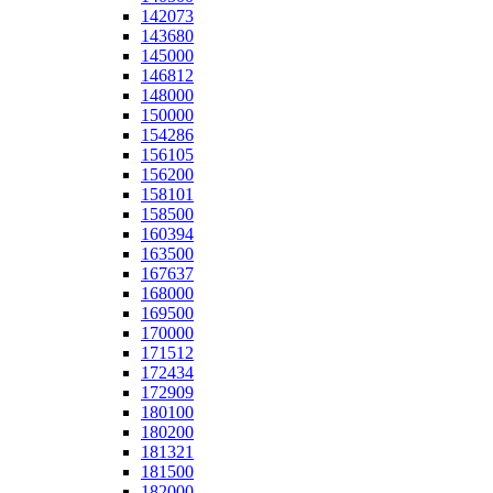
142073
143680
145000
146812
148000
150000
154286
156105
156200
158101
158500
160394
163500
167637
168000
169500
170000
171512
172434
172909
180100
180200
181321
181500
182000