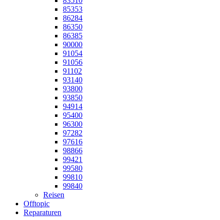
83510
85353
86284
86350
86385
90000
91054
91056
91102
93140
93800
93850
94914
95400
96300
97282
97616
98866
99421
99580
99810
99840
Reisen
Offtopic
Reparaturen