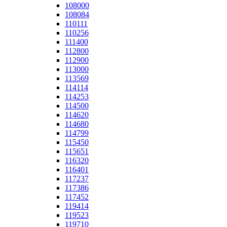
108000
108084
110111
110256
111400
112800
112900
113000
113569
114114
114253
114500
114620
114680
114799
115450
115651
116320
116401
117237
117386
117452
119414
119523
119710