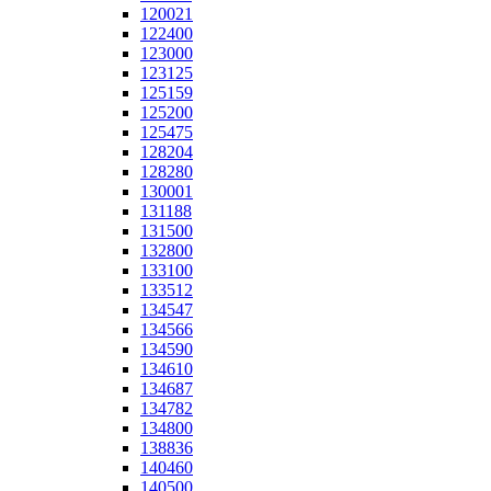
120021
122400
123000
123125
125159
125200
125475
128204
128280
130001
131188
131500
132800
133100
133512
134547
134566
134590
134610
134687
134782
134800
138836
140460
140500