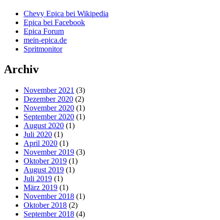
Chevy Epica bei Wikipedia
Epica bei Facebook
Epica Forum
mein-epica.de
Spritmonitor
Archiv
November 2021
(3)
Dezember 2020
(2)
November 2020
(1)
September 2020
(1)
August 2020
(1)
Juli 2020
(1)
April 2020
(1)
November 2019
(3)
Oktober 2019
(1)
August 2019
(1)
Juli 2019
(1)
März 2019
(1)
November 2018
(1)
Oktober 2018
(2)
September 2018
(4)