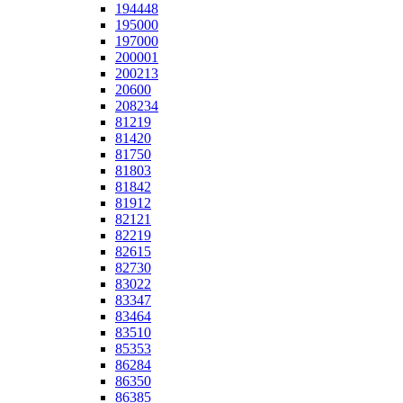
194448
195000
197000
200001
200213
20600
208234
81219
81420
81750
81803
81842
81912
82121
82219
82615
82730
83022
83347
83464
83510
85353
86284
86350
86385