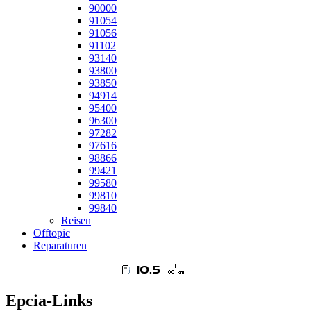
90000
91054
91056
91102
93140
93800
93850
94914
95400
96300
97282
97616
98866
99421
99580
99810
99840
Reisen
Offtopic
Reparaturen
Epcia-Links