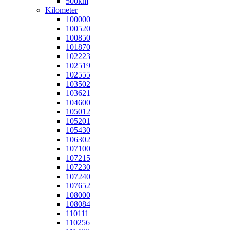
500km
Kilometer
100000
100520
100850
101870
102223
102519
102555
103502
103621
104600
105012
105201
105430
106302
107100
107215
107230
107240
107652
108000
108084
110111
110256