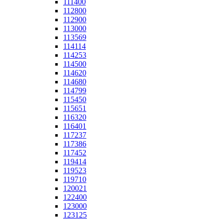
111400
112800
112900
113000
113569
114114
114253
114500
114620
114680
114799
115450
115651
116320
116401
117237
117386
117452
119414
119523
119710
120021
122400
123000
123125