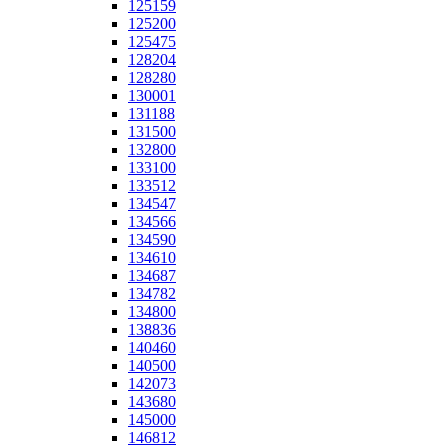
125159
125200
125475
128204
128280
130001
131188
131500
132800
133100
133512
134547
134566
134590
134610
134687
134782
134800
138836
140460
140500
142073
143680
145000
146812