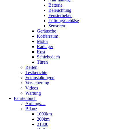
Batterie
Beleuchtung
Fensterheber
Lüftung/Gebläse
Sensoren
Geräusche
Kofferraum
Motor
Radlager
Rost
Schiebedach
Türen
Reifen
Testberichte
Veranstaltungen
Versicherung
Videos
Wartung
Fahrtenbuch
Anfangs…
Bilanz
1000km
200km
21300