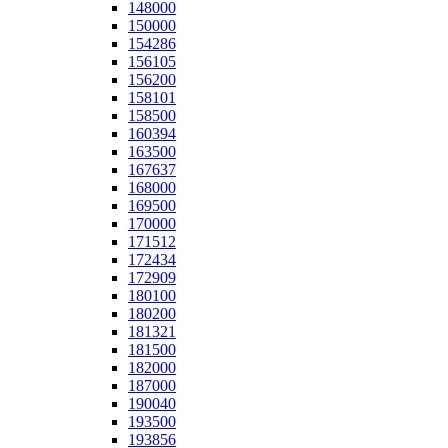
148000
150000
154286
156105
156200
158101
158500
160394
163500
167637
168000
169500
170000
171512
172434
172909
180100
180200
181321
181500
182000
187000
190040
193500
193856