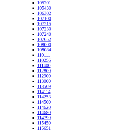
105201
105430
106302
107100
107215
107230
107240
107652
108000
108084
110111
110256
111400
112800
112900
113000
113569
114114
114253
114500
114620
114680
114799
115450
115651