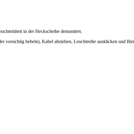
chteinheit in der Heckscheibe demontiert.
er vorsichtig hebeln), Kabel abziehen, Leuchtreihe ausklicken und Bir