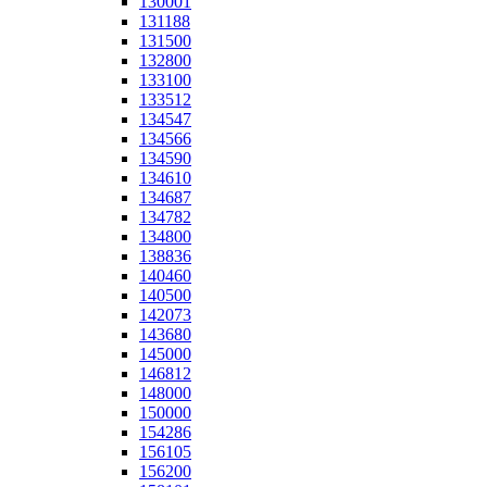
130001
131188
131500
132800
133100
133512
134547
134566
134590
134610
134687
134782
134800
138836
140460
140500
142073
143680
145000
146812
148000
150000
154286
156105
156200