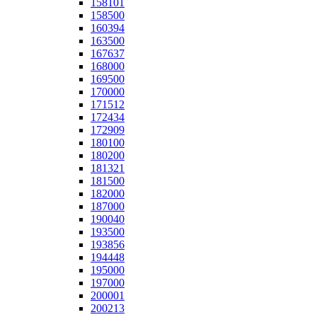
158101
158500
160394
163500
167637
168000
169500
170000
171512
172434
172909
180100
180200
181321
181500
182000
187000
190040
193500
193856
194448
195000
197000
200001
200213