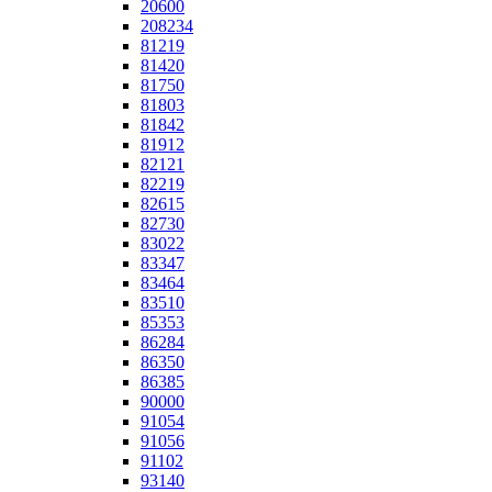
20600
208234
81219
81420
81750
81803
81842
81912
82121
82219
82615
82730
83022
83347
83464
83510
85353
86284
86350
86385
90000
91054
91056
91102
93140