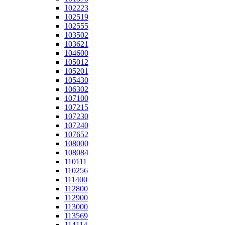
102223
102519
102555
103502
103621
104600
105012
105201
105430
106302
107100
107215
107230
107240
107652
108000
108084
110111
110256
111400
112800
112900
113000
113569
114114