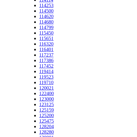
114253
114500
114620
114680
114799
115450
115651
116320
116401
117237
117386
117452
119414
119523
119710
120021
122400
123000
123125
125159
125200
125475
128204
128280